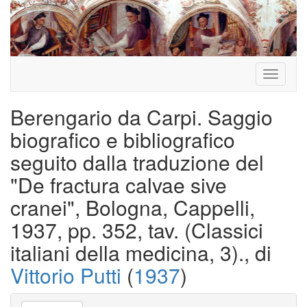
Toggle
navigati
Berengario da Carpi. Saggio
biografico e bibliografico
seguito dalla traduzione del
"De fractura calvae sive
cranei", Bologna, Cappelli,
1937, pp. 352, tav. (Classici
italiani della medicina, 3)., di
Vittorio Putti
(
1937
)