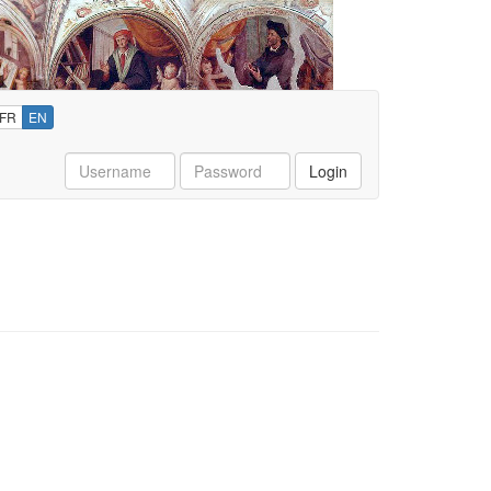
FR
EN
Username
Password
Login