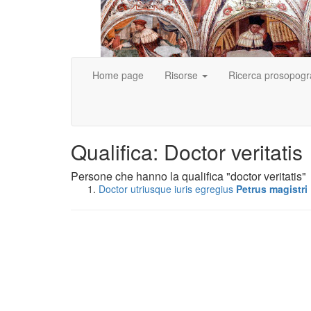
Home page
Risorse
Ricerca prosopogr
Qualifica: Doctor veritatis
Persone che hanno la qualifica "doctor veritatis"
Doctor utriusque iuris egregius
Petrus magistri