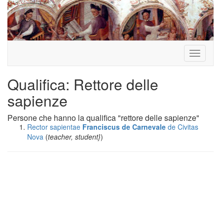
Toggle
navigati
Qualifica: Rettore delle
sapienze
Persone che hanno la qualifica "rettore delle sapienze"
Rector sapientae
Franciscus de Carnevale
de Civitas
Nova
(
teacher, student}
)