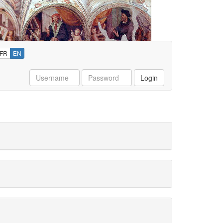
FR
EN
Username
Password
Login