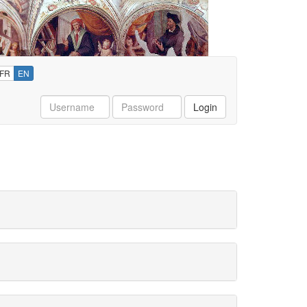
FR
EN
Username
Password
Login