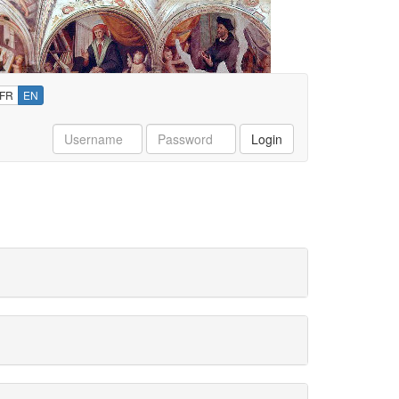
FR
EN
Username
Password
Login