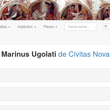
afica
Institution
Places
IT
Marinus Ugolati
de Civitas Nova